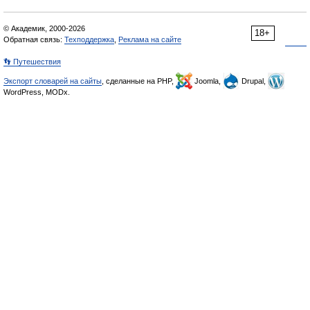
© Академик, 2000-2026
18+
Обратная связь:
Техподдержка
,
Реклама на сайте
👣 Путешествия
Экспорт словарей на сайты
, сделанные на PHP,
Joomla,
Drupal,
WordPress, MODx.