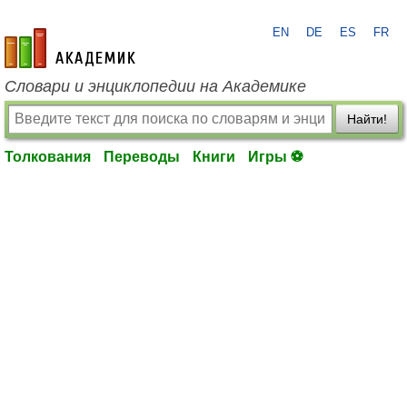
EN
DE
ES
FR
academic.ru
Словари и энциклопедии на Академике
Найти!
Толкования
Переводы
Книги
Игры ⚽